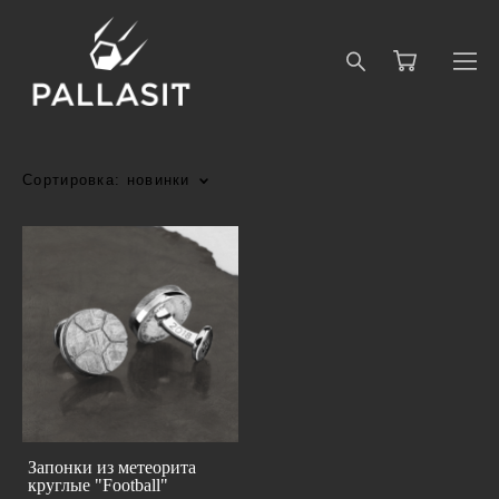
Сортировка:
новинки
Запонки из метеорита
круглые "Football"