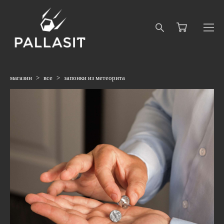
магазин
>
все
>
запонки из метеорита