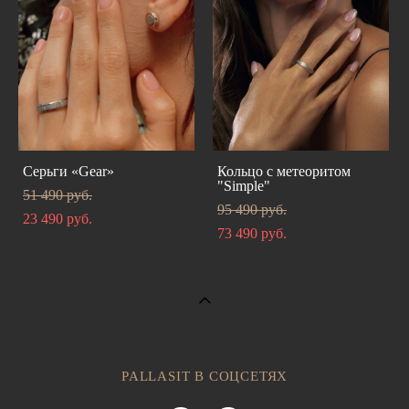
Серьги «Gear»
Кольцо с метеоритом
"Simple"
51 490 pуб.
95 490 pуб.
23 490 pуб.
73 490 pуб.
PALLASIT В СОЦСЕТЯХ