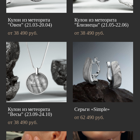
Кулон из метеорита
Кулон из метеорита
"Овен" (21.03-20.04)
"Близнецы" (21.05-22.06)
от 38 490 pуб.
от 38 490 pуб.
Кулон из метеорита
Серьги «Simple»
"Весы" (23.09-24.10)
от 62 490 pуб.
от 38 490 pуб.