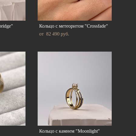
ridge"
Кольцо с метеоритом "Crossfade"
от 82 490 pуб.
Кольцо с камнем "Moonlight"