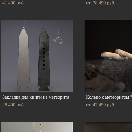
41 490 pуб.
от 78 490 pуб.
Закладка для книги из метеорита
Кольцо с метеоритом 
28 490 pуб.
от 47 490 pуб.