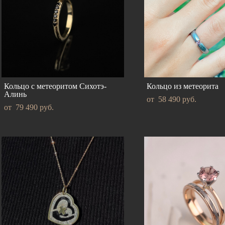
Кольцо с метеоритом Сихотэ-
Кольцо из метеорита
Алинь
от 58 490 pуб.
от 79 490 pуб.