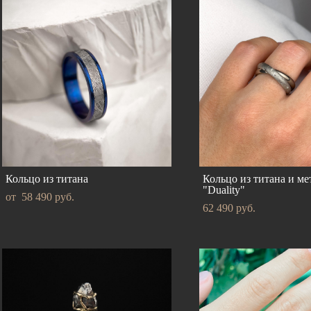
Кольцо из титана
Кольцо из титана и ме
"Duality"
от 58 490 pуб.
62 490 pуб.