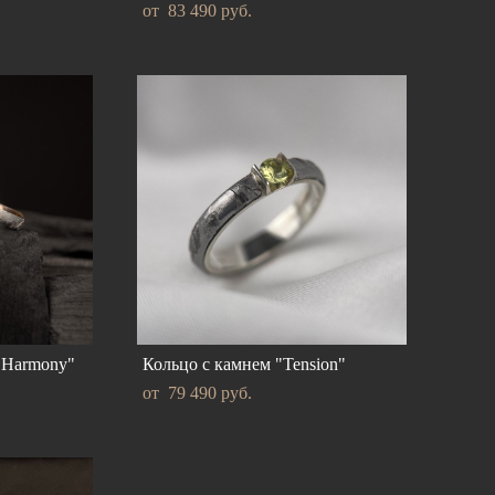
от 83 490 pуб.
"Harmony"
Кольцо с камнем "Tension"
от 79 490 pуб.