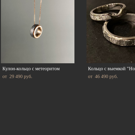
Кулон-кольцо с метеоритом
Кольцо с выемкой "Ho
от 29 490 pуб.
от 46 490 pуб.