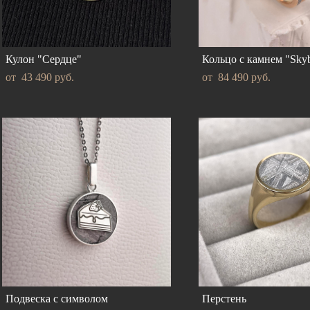
Кулон "Сердце"
Кольцо с камнем "Skyb
от 43 490 pуб.
от 84 490 pуб.
Подвеска с символом
Перстень